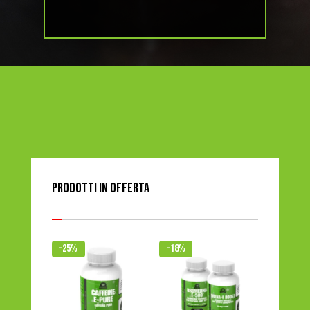
Prodotti in offerta
-25%
-18%